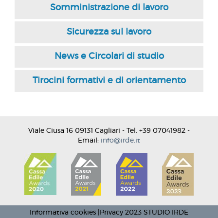
Somministrazione di lavoro
Sicurezza sul lavoro
News e Circolari di studio
Tirocini formativi e di orientamento
Viale Ciusa 16 09131 Cagliari - Tel. +39 07041982 -
Email:
info@irde.it
Informativa cookies
|
Privacy
2023 STUDIO IRDE